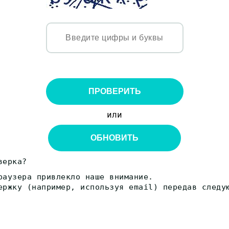
ПРОВЕРИТЬ
или
ОБНОВИТЬ
верка?
раузера привлекло наше внимание.
ержку (например, используя email) передав следу