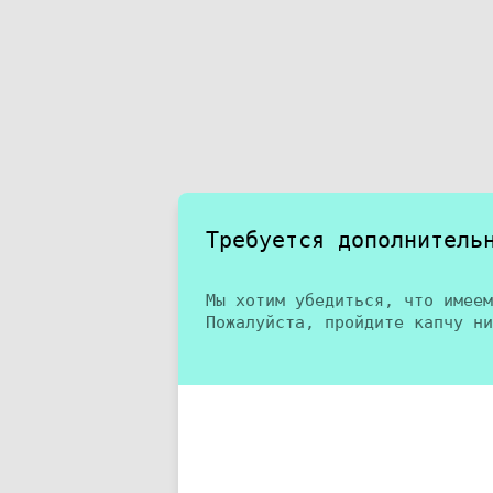
Требуется дополнитель
Мы хотим убедиться, что имеем
Пожалуйста, пройдите капчу ни